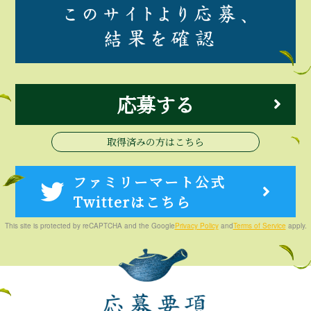
応募する
取得済みの方はこちら
ファミリーマート公式
Twitterはこちら
This site is protected by reCAPTCHA and the Google
Privacy Policy
and
Terms of Service
apply.