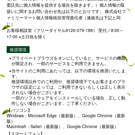
委託先に個人情報を提供する場合を除きます。）個人情報の取
扱いに関するお問い合わせ先は以下のとおりです。 株式会社フ
ァミリーマート個人情報統括管理責任者（連絡先は下記と同
じ）
お客様相談室（フリーダイヤル0120-079-188） 受付／9:00～
17:00 ※土日祝を除く
推奨環境
プライベートブラウズをオンにしていると、サービスの機能
が限定され、一部のサービスをご利用できません。
当サイトのご利用にあたっては、以下の環境を推奨いたしま
す。
推奨環境以外でのご利用や、推奨環境下でもお客さまのブラ
ウザの設定によっては、ご利用できないもしくは正しく表示
されない場合がございます。
一部のソフトウェアをインストールしている場合、正しく動
作しない場合がございます。ご了承ください。
【パソコン】
Windows：Microsoft Edge（最新版）、Google Chrome（最新
版）
Macintosh：Safari（最新版）、Google Chrome（最新版）
【スマートフォン】