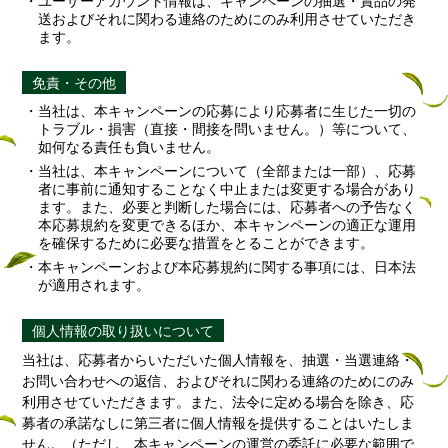
送およびそれに関わる連絡のためにのみ利用させていただき
ます。
免責・その他
当社は、本キャンペーンの応募により応募者に生じた一切の
トラブル・損害（直接・間接を問いません。）等について、
如何なる責任も負いません。
当社は、本キャンペーンについて（全部または一部）、応募
者に事前に通知することなく中止または変更する場合があり
ます。また、必要と判断した場合には、応募者への予告なく
本応募規約を変更できるほか、本キャンペーンの適正な運用
を確保するために必要な措置をとることができます。
本キャンペーンおよび本応募規約に関する事項には、日本法
が適用されます。
個人情報の取り扱いについて
当社は、応募者からいただいた個人情報を、抽選・当選連絡・
お問い合わせへの返信、およびそれに関わる連絡のためにのみ
利用させていただきます。また、法令に定める場合を除き、応
募者の承諾なしに第三者に個人情報を提供することはいたしま
せん。（ただし、本キャンペーンの運営の委託に必要な範囲で